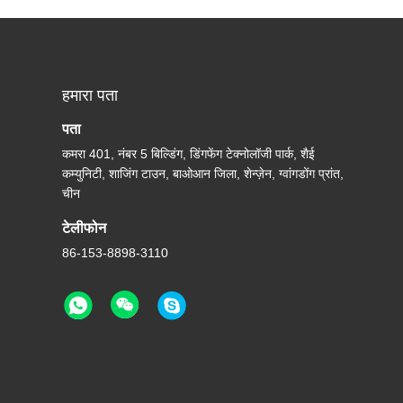
हमारा पता
पता
कमरा 401, नंबर 5 बिल्डिंग, डिंगफेंग टेक्नोलॉजी पार्क, शैई
कम्युनिटी, शाजिंग टाउन, बाओआन जिला, शेन्ज़ेन, ग्वांगडोंग प्रांत,
चीन
टेलीफोन
86-153-8898-3110