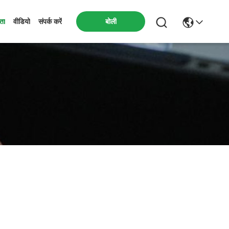
बोली
मता
वीडियो
संपर्क करें