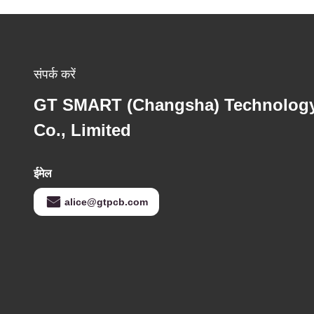
संपर्क करें
GT SMART (Changsha) Technolog
Co., Limited
ईमेल
alice@gtpcb.com