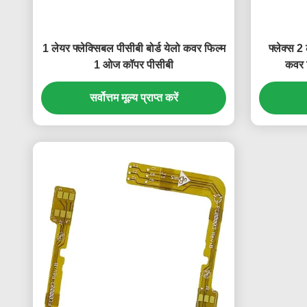
1 लेयर फ्लेक्सिबल पीसीबी बोर्ड येलो कवर फिल्म
फ्लेक्स 2
1 ओज कॉपर पीसीबी
कवर फ
सर्वोत्तम मूल्य प्राप्त करें