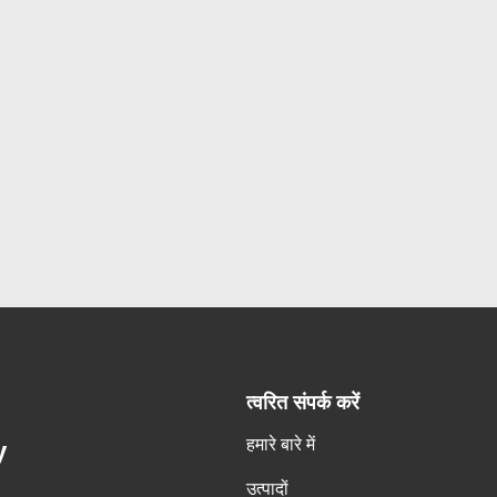
त्वरित संपर्क करें
हमारे बारे में
y
उत्पादों