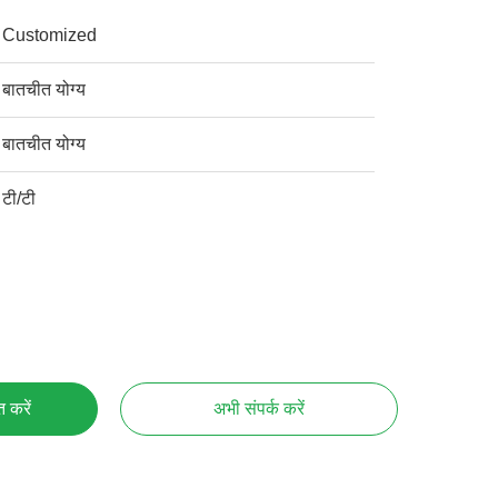
Customized
बातचीत योग्य
बातचीत योग्य
टी/टी
्त करें
अभी संपर्क करें