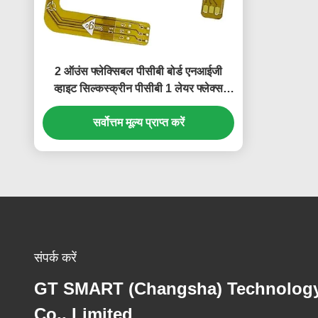
2 ऑउंस फ्लेक्सिबल पीसीबी बोर्ड एनआईजी
व्हाइट सिल्कस्क्रीन पीसीबी 1 लेयर फ्लेक्स
पीसीबी
सर्वोत्तम मूल्य प्राप्त करें
संपर्क करें
GT SMART (Changsha) Technolog
Co., Limited