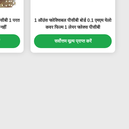
ीसीबी 1 परत
1 ऑउंस फ्लेक्सिबल पीसीबी बोर्ड 0.1 एमएम येलो
नहीं
कवर फिल्म 1 लेयर फ्लेक्स पीसीबी
सर्वोत्तम मूल्य प्राप्त करें