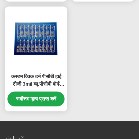
कस्टम क्विक टर्न पीसीबी हाई
टीजी 3mil ब्लू पीसीबी बोर्ड
इंटेलिजेंट सिक्योरिटी पीसीबी
सर्वोत्तम मूल्य प्राप्त करें