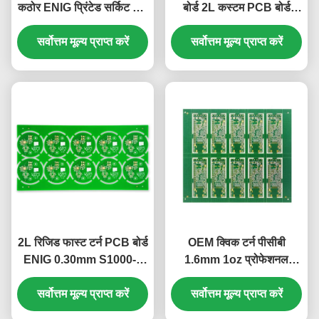
कठोर ENIG प्रिंटेड सर्किट बोर्ड
बोर्ड 2L कस्टम PCB बोर्ड
क्विक टर्न
S1000-2
सर्वोत्तम मूल्य प्राप्त करें
सर्वोत्तम मूल्य प्राप्त करें
2L रिजिड फास्ट टर्न PCB बोर्ड
OEM क्विक टर्न पीसीबी
ENIG 0.30mm S1000-2
1.6mm 1oz प्रोफेशनल
1.58mm+/-10%
PCB IPC-A-610 D / IPC-
सर्वोत्तम मूल्य प्राप्त करें
सर्वोत्तम मूल्य प्राप्त करें
III स्टैंडर्ड