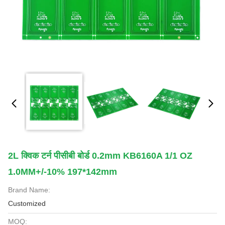
2L क्विक टर्न पीसीबी बोर्ड 0.2mm KB6160A 1/1 OZ
1.0MM+/-10% 197*142mm​
Brand Name:
Customized
MOQ: