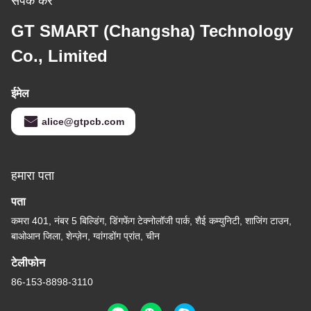
संपर्क करें
GT SMART (Changsha) Technology
Co., Limited
ईमेल
alice@gtpcb.com
हमारा पता
पता
कमरा 401, नंबर 5 बिल्डिंग, डिंगफेंग टेक्नोलॉजी पार्क, शैई कम्युनिटी, शाजिंग टाउन,
बाओआन जिला, शेन्ज़ेन, ग्वांगडोंग प्रांत, चीन
टेलीफोन
86-153-8898-3110