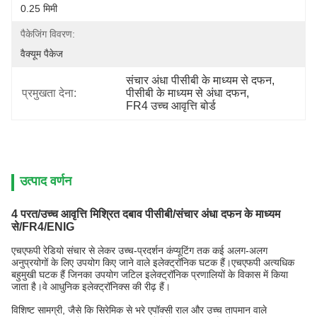
0.25 मिमी
पैकेजिंग विवरण:
वैक्यूम पैकेज
संचार अंधा पीसीबी के माध्यम से दफन
, 
प्रमुखता देना:
पीसीबी के माध्यम से अंधा दफन
, 
FR4 उच्च आवृत्ति बोर्ड
उत्पाद वर्णन
4 परत/उच्च आवृत्ति मिश्रित दबाव पीसीबी/संचार अंधा दफन के माध्यम
से/FR4/ENIG
एचएफपी रेडियो संचार से लेकर उच्च-प्रदर्शन कंप्यूटिंग तक कई अलग-अलग
अनुप्रयोगों के लिए उपयोग किए जाने वाले इलेक्ट्रॉनिक घटक हैं।एचएफपी अत्यधिक
बहुमुखी घटक हैं जिनका उपयोग जटिल इलेक्ट्रॉनिक प्रणालियों के विकास में किया
जाता है।वे आधुनिक इलेक्ट्रॉनिक्स की रीढ़ हैं।
विशिष्ट सामग्री, जैसे कि सिरेमिक से भरे एपॉक्सी राल और उच्च तापमान वाले