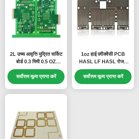
2L उच्च आवृत्ति मुद्रित सर्किट
1oz हाई फ़्रीक्वेंसी PCB
बोर्ड 0.3 मिमी 0.5 OZ
HASL LF HASL रोजर्स
इलेक्ट्रॉनिक घटक
मल्टीलेयर PCB बोर्ड
सर्वोत्तम मूल्य प्राप्त करें
सर्वोत्तम मूल्य प्राप्त करें