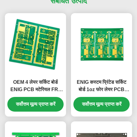
संबंधित उत्पाद
OEM 4 लेयर सर्किट बोर्ड
ENIG कस्टम प्रिंटेड सर्किट
ENIG PCB मटेरियल FR4
बोर्ड 1oz फोर लेयर PCB
1oz प्लेटिंग गोल्ड 30u”
FR4+Lsola
सर्वोत्तम मूल्य प्राप्त करें
सर्वोत्तम मूल्य प्राप्त करें