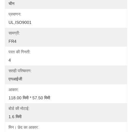
चीन
प्रमाणन:
UL,ISO9001
सामग्री:
FR4
परत की गिनती:
4
सतही परिष्करण:
एनआईजी
आकार:
118.00 मिमी * 57.50 मिमी
बोर्ड की मोटाई:
1.6 मिमी
मिन। छेद का आकार: