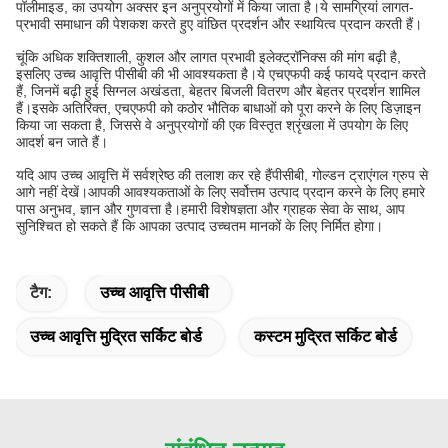
पॉलीमाइड, का उपयोग अक्सर इन अनुप्रयोगों में किया जाता है।ये सामग्रियां लागत-
प्रभावी समाधान की पेशकश करते हुए वांछित प्रदर्शन और स्थायित्व प्रदान करती हैं।
चूंकि अधिक शक्तिशाली, कुशल और लागत प्रभावी इलेक्ट्रॉनिक्स की मांग बढ़ी है,
इसलिए उच्च आवृत्ति पीसीबी की भी आवश्यकता है।ये एचएफपी कई फायदे प्रदान करते
हैं, जिनमें बढ़ी हुई सिग्नल अखंडता, बेहतर बिजली वितरण और बेहतर प्रदर्शन शामिल
हैं।इसके अतिरिक्त, एचएफपी को कठोर भौतिक बाधाओं को पूरा करने के लिए डिज़ाइन
किया जा सकता है, जिससे वे अनुप्रयोगों की एक विस्तृत श्रृंखला में उपयोग के लिए
आदर्श बन जाते हैं।
यदि आप उच्च आवृत्ति में सर्वश्रेष्ठ की तलाश कर रहे हैं
पीसीबी, गोल्डन ट्राएंगल ग्रुप से
आगे नहीं देखें।आपकी आवश्यकताओं के लिए सर्वोत्तम उत्पाद प्रदान करने के लिए हमारे
पास अनुभव, ज्ञान और गुणवत्ता है।हमारी विशेषज्ञता और ग्राहक सेवा के साथ, आप
सुनिश्चित हो सकते हैं कि आपका उत्पाद उच्चतम मानकों के लिए निर्मित होगा।
टैग:
उच्च आवृत्ति पीसीबी
उच्च आवृत्ति मुद्रित सर्किट बोर्ड
कस्टम मुद्रित सर्किट बोर्ड