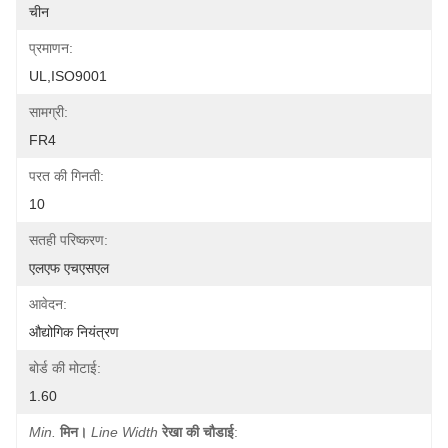
चीन
प्रमाणन:
UL,ISO9001
सामग्री:
FR4
परत की गिनती:
10
सतही परिष्करण:
एलएफ एचएसएल
आवेदन:
औद्योगिक नियंत्रण
बोर्ड की मोटाई:
1.60
Min.
मिन।
Line Width
रेखा की चौडाई
: