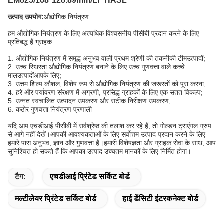
EM825/168*128.89mm/LF HASL
उत्पाद उपयोग:
औद्योगिक नियंत्रण
हम औद्योगिक नियंत्रण के लिए अत्यधिक विश्वसनीय पीसीबी प्रदान करने के लिए
प्रतिबद्ध हैं
ग्राहक:
1. औद्योगिक नियंत्रण में समृद्ध अनुभव वाली प्रथम श्रेणी की तकनीकी टीम
उत्पादों
;
2. उच्च स्थिरता औद्योगिक नियंत्रण बनाने के लिए उच्च गुणवत्ता वाले कच्चे
माल
उत्पादों
आपके लिए;
3. उत्तम शिल्प कौशल, विशेष रूप से औद्योगिक नियंत्रण की जरूरतों को पूरा करना;
4. हरे और पर्यावरण संरक्षण में अग्रणी, प्रसिद्ध ग्राहकों के लिए एक सतत विकल्प;
5. उन्नत स्वचालित उत्पादन उपकरण और सटीक निरीक्षण उपकरण;
6. कठोर गुणवत्ता नियंत्रण प्रणाली
यदि आप एचडीआई पीसीबी में सर्वश्रेष्ठ की तलाश कर रहे हैं, तो गोल्डन ट्राएंगल ग्रुप
से आगे नहीं देखें।आपकी आवश्यकताओं के लिए सर्वोत्तम उत्पाद प्रदान करने के लिए
हमारे पास अनुभव, ज्ञान और गुणवत्ता है।हमारी विशेषज्ञता और ग्राहक सेवा के साथ, आप
सुनिश्चित हो सकते हैं कि आपका उत्पाद उच्चतम मानकों के लिए निर्मित होगा।
टैग:
एचडीआई प्रिंटेड सर्किट बोर्ड
मल्टीलेयर प्रिंटेड सर्किट बोर्ड
हाई डेंसिटी इंटरकनेक्ट बोर्ड