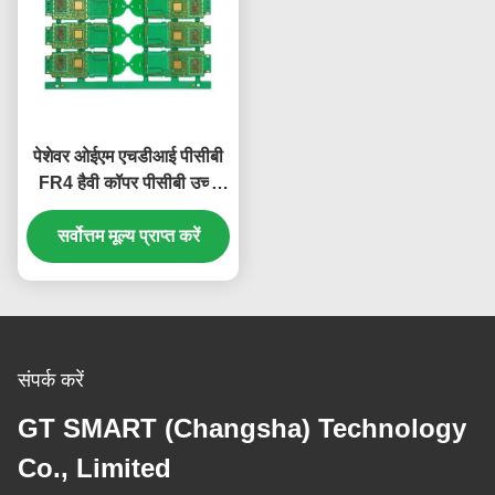
पेशेवर ओईएम एचडीआई पीसीबी
FR4 हैवी कॉपर पीसीबी उच्च
विश्वसनीयता
सर्वोत्तम मूल्य प्राप्त करें
संपर्क करें
GT SMART (Changsha) Technology
Co., Limited