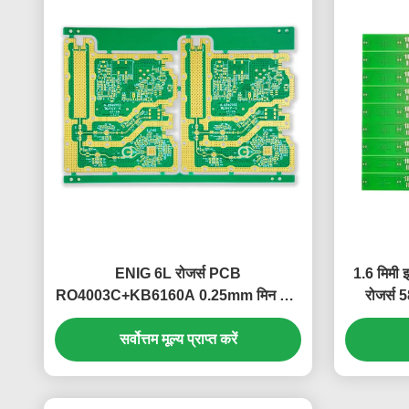
ENIG 6L रोजर्स PCB
1.6 मिमी 
RO4003C+KB6160A 0.25mm मिन होल
रोजर्स 
104.53*154.55mm
सर्वोत्तम मूल्य प्राप्त करें