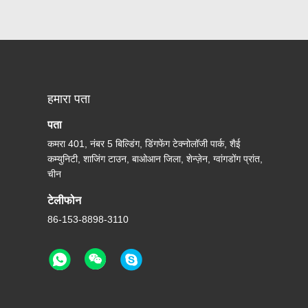
हमारा पता
पता
कमरा 401, नंबर 5 बिल्डिंग, डिंगफेंग टेक्नोलॉजी पार्क, शैई
कम्युनिटी, शाजिंग टाउन, बाओआन जिला, शेन्ज़ेन, ग्वांगडोंग प्रांत,
चीन
टेलीफोन
86-153-8898-3110