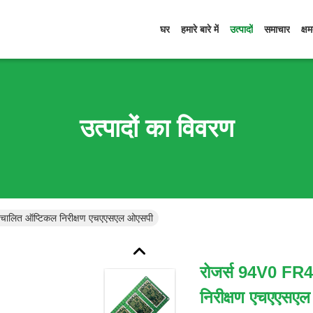
घर
हमारे बारे में
उत्पादों
समाचार
क्ष
उत्पादों का विवरण
्वचालित ऑप्टिकल निरीक्षण एचएएसएल ओएसपी
रोजर्स 94V0 FR4 
निरीक्षण एचएएसए