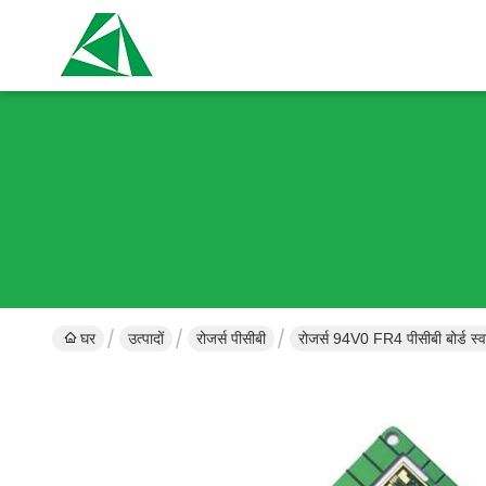
घर
उत्पादों
रोजर्स पीसीबी
रोजर्स 94V0 FR4 पीसीबी बोर्ड स