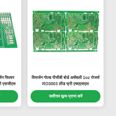
जन सिल्वर
विसर्जन गोल्ड पीसीबी बोर्ड असेंबली 1oz रोजर्स
बी एसजीएस
RO3003 लीड फ्री एचएएसएल
सर्वोत्तम मूल्य प्राप्त करें