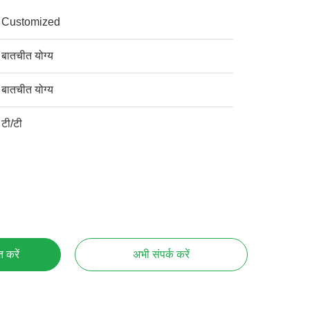
Customized
बातचीत योग्य
बातचीत योग्य
टी/टी
्त करें
अभी संपर्क करें