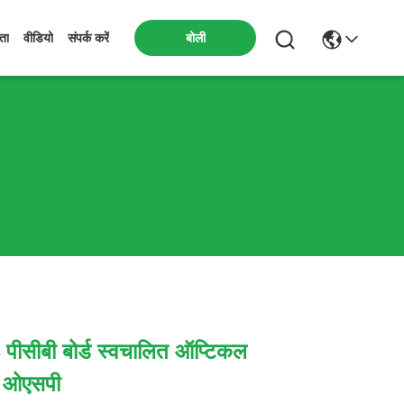
बोली
मता
वीडियो
संपर्क करें
पीसीबी बोर्ड स्वचालित ऑप्टिकल
ल ओएसपी