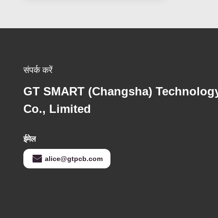
संपर्क करें
GT SMART (Changsha) Technolog
Co., Limited
ईमेल
alice@gtpcb.com