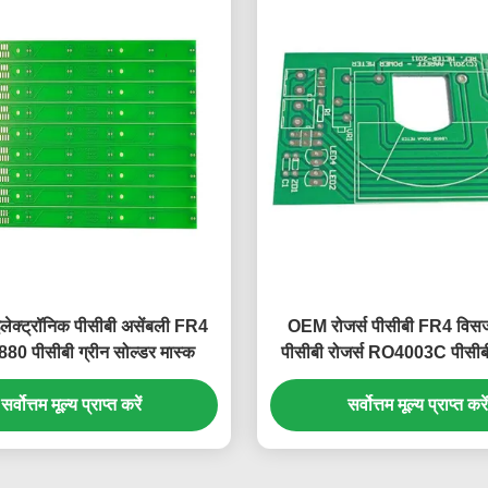
इलेक्ट्रॉनिक पीसीबी असेंबली FR4
OEM रोजर्स पीसीबी FR4 विसर्
5880 पीसीबी ग्रीन सोल्डर मास्क
पीसीबी रोजर्स RO4003C पीसी
सर्वोत्तम मूल्य प्राप्त करें
सर्वोत्तम मूल्य प्राप्त करें