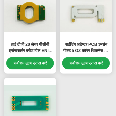
हाई टीजी 20 लेयर पीसीबी
वाइंडिंग अडैप्टर PCB इमर्शन
ट्रांसफार्मर बरीड होल ENIG
गोल्ड 5 OZ कॉपर थिकनेस हाई
3.95+/-10%Mm
Tg
सर्वोत्तम मूल्य प्राप्त करें
सर्वोत्तम मूल्य प्राप्त करें