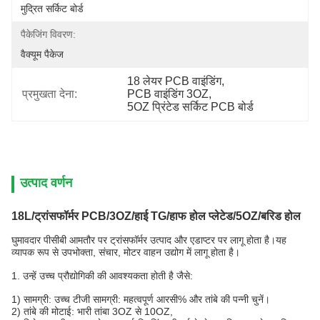
मुद्रित सर्किट बोर्ड
पैकेजिंग विवरण:
वैक्यूम पैकेज
18 लेयर PCB वाइंडिंग
, 
प्रमुखता देना:
PCB वाइंडिंग 3OZ
, 
5OZ प्रिंटेड सर्किट PCB बोर्ड
उत्पाद वर्णन
18L/ट्रांसफॉर्मर PCB/3OZ/हाई TG/हाफ होल प्लेटेड/5OZ/बरिड होल
घुमावदार पीसीबी आमतौर पर ट्रांसफॉर्मर उत्पाद और एडाप्टर पर लागू होता है।यह
व्यापक रूप से उपभोक्ता, संचार, मोटर वाहन उद्योग में लागू होता है।
1. उन्हें उच्च प्रौद्योगिकी की आवश्यकता होती है जैसे:
1) सामग्री: उच्च टीजी सामग्री: महत्वपूर्ण आरसी% और तांबे की पन्नी चुनें।
2) तांबे की मोटाई: भारी तांबा 3OZ से 10OZ,