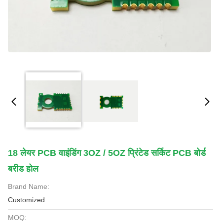
18 लेयर PCB वाइंडिंग 3OZ / 5OZ प्रिंटेड सर्किट PCB बोर्ड
बरीड होल
Brand Name:
Customized
MOQ: