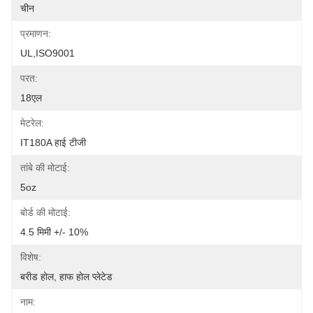
चीन
प्रमाणन:
UL,ISO9001
परत:
18एल
मेटरेल:
IT180A हाई टीजी
तांबे की मोटाई:
5oz
बोर्ड की मोटाई:
4.5 मिमी +/- 10%
विशेष:
बरीड होल, हाफ होल प्लेटेड
नाम: