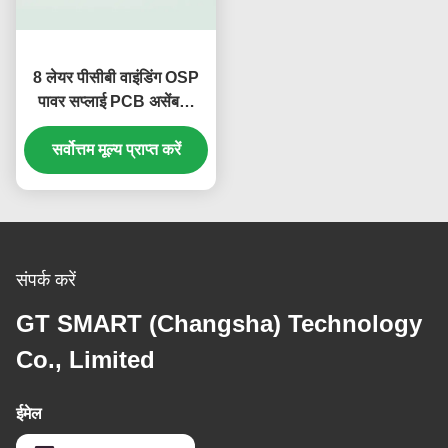
8 लेयर पीसीबी वाइंडिंग OSP
पावर सप्लाई PCB असेंबली
0.508mm S1000-2
सर्वोत्तम मूल्य प्राप्त करें
संपर्क करें
GT SMART (Changsha) Technology
Co., Limited
ईमेल