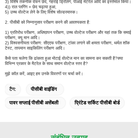
3) विशेष तकनीक दफन छेद, गहराई ड्रिलिंग, पीआई मेटरेल आदि का इस्तेमाल किया।
4)) राल प्लगिंग + छेद चढ़ाया हुआ,
5) उच्च वोल्टेज लेने के लिए विशेष सोल्डरमास्क।
2. पीसीबी को निम्नानुसार परीक्षण करने की आवश्यकता है:
1) प्रतिरोध परीक्षण, अधिष्ठापन परीक्षण, उच्च वोल्टेज परीक्षण और यहां तक ​​कि समाई
परीक्षण, क्यू मान आदि।
2) विश्वसनीयता परीक्षण: सीएएफ परीक्षण, टांका लगाने की क्षमता परीक्षण, थर्मल शॉक
टेस्ट, तापमान साइकिलिंग परीक्षण आदि।
कैसे पता चलेगा कि ढांकता हुआ मोटाई वोल्टेज मान का सामना कर सकती है?क्या
विभिन्न प्रकार के मैटरेल के साथ समान वोल्टेज स्तर है?
मुझे कॉल करें, आइए हम उनके विवरणों पर चर्चा करें।
टैग:
पीसीबी वाइंडिंग
पावर सप्लाई पीसीबी असेंबली
प्रिंटेड सर्किट पीसीबी बोर्ड
संबंधित उत्पाद