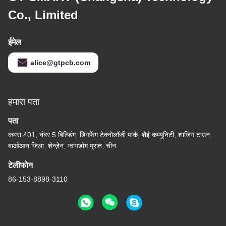
Co., Limited
ईमेल
alice@gtpcb.com
हमारा पता
पता
कमरा 401, नंबर 5 बिल्डिंग, डिंगफेंग टेक्नोलॉजी पार्क, शैई कम्युनिटी, शाजिंग टाउन,
बाओआन जिला, शेन्ज़ेन, ग्वांगडोंग प्रांत, चीन
टेलीफोन
86-153-8898-3110