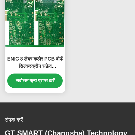
ENIG 8 लेयर कठोर PCB बोर्ड
सिल्कस्क्रीन सफ़ेद
KB6160A हरा 1.6mm
सर्वोत्तम मूल्य प्राप्त करें
संपर्क करें
GT SMART (Changsha) Technology