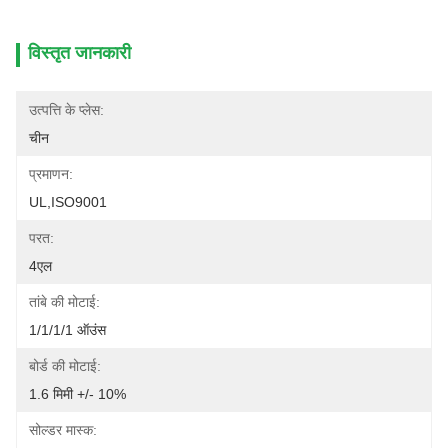
विस्तृत जानकारी
उत्पत्ति के प्लेस:
चीन
प्रमाणन:
UL,ISO9001
परत:
4एल
तांबे की मोटाई:
1/1/1/1 ऑउंस
बोर्ड की मोटाई:
1.6 मिमी +/- 10%
सोल्डर मास्क: