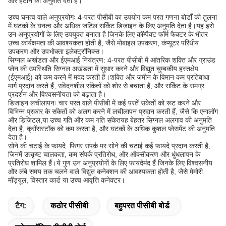
और हटाने की अनुमति देता है।
उच्च घनत्व वाले अनुप्रयोगः 4-परत पीसीबी का उपयोग कम परत गणना बोर्डों की तुलना
में घटकों के घनत्व और अधिक जटिल सर्किट डिजाइन के लिए अनुमति देता है।यह इसे
उन अनुप्रयोगों के लिए उपयुक्त बनाता है जिनके लिए कॉम्पैक्ट फॉर्म फैक्टर के भीतर
उच्च कार्यक्षमता की आवश्यकता होती है, जैसे मोबाइल उपकरण, कंप्यूटर परिधीय
उपकरण और उपभोक्ता इलेक्ट्रॉनिक्स।
सिग्नल अखंडता और ईएमआई नियंत्रण: 4-परत पीसीबी में आंतरिक शक्ति और ग्राउंड
प्लेन की उपस्थिति सिग्नल अखंडता में सुधार करने और विद्युत चुम्बकीय हस्तक्षेप
(ईएमआई) को कम करने में मदद करती है।शक्ति और जमीन के विमान कम प्रतिबाधा
मार्ग प्रदान करते हैं, संवेदनशील संकेतों को शोर से बचाता है, और सर्किट के समग्र
प्रदर्शन और विश्वसनीयता को बढ़ाता है।
डिजाइन लचीलापनः चार परत वाले पीसीबी में कई परतें संकेतों को रूट करने और
विभिन्न प्रकार के संकेतों को अलग करने में लचीलापन प्रदान करती हैं, जैसे कि एनालॉग
और डिजिटल,या उच्च गति और कम गति संकेतयह बेहतर सिग्नल अलगाव की अनुमति
देता है, क्रॉसस्टॉक को कम करता है, और घटकों के अधिक कुशल प्लेसमेंट की अनुमति
देता है।
सोने की चटाई के फायदे: फिंगर संपर्क पर सोने की चटाई कई फायदे प्रदान करती है,
जिनमें उत्कृष्ट चालकता, कम संपर्क प्रतिरोध, और ऑक्सीकरण और धुंधलापन के
प्रतिरोध शामिल हैं।ये गुण उन अनुप्रयोगों के लिए फायदेमंद हैं जिनके लिए विश्वसनीय
और लंबे समय तक चलने वाले विद्युत कनेक्शन की आवश्यकता होती है, जैसे मेमोरी
मॉड्यूल, विस्तार कार्ड या उच्च आवृत्ति कनेक्टर।
टैग:
कठोर पीसीबी
बहुपरत पीसीबी बोर्ड