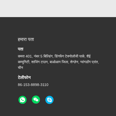
हमारा पता
पता
कमरा 401, नंबर 5 बिल्डिंग, डिंगफेंग टेक्नोलॉजी पार्क, शैई
कम्युनिटी, शाजिंग टाउन, बाओआन जिला, शेन्ज़ेन, ग्वांगडोंग प्रांत,
चीन
टेलीफोन
86-153-8898-3110