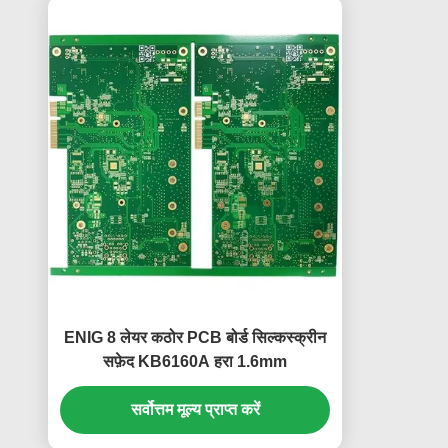
ENIG 8 लेयर कठोर PCB बोर्ड सिल्कस्क्रीन
सफ़ेद KB6160A हरा 1.6mm
सर्वोत्तम मूल्य प्राप्त करें