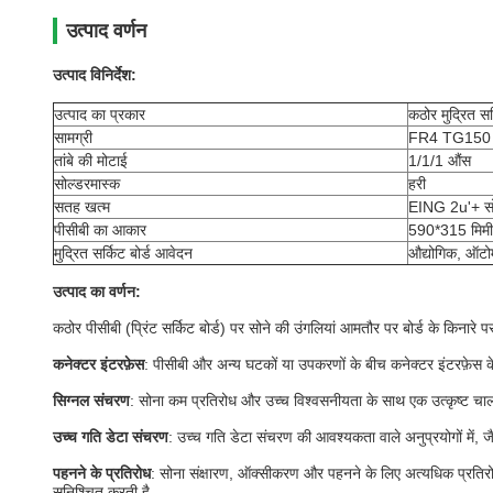
उत्पाद वर्णन
उत्पाद विनिर्देश:
उत्पाद का प्रकार
कठोर मुद्रित सर्
सामग्री
FR4 TG150 1
तांबे की मोटाई
1/1/1 औंस
सोल्डरमास्क
हरी
सतह खत्म
EING 2u'+ सो
पीसीबी का आकार
590*315 मिम
मुद्रित सर्किट बोर्ड आवेदन
औद्योगिक, ऑटोम
उत्पाद का वर्णन:
कठोर पीसीबी (प्रिंट सर्किट बोर्ड) पर सोने की उंगलियां आमतौर पर बोर्ड के किनारे प
कनेक्टर इंटरफ़ेस
: पीसीबी और अन्य घटकों या उपकरणों के बीच कनेक्टर इंटरफ़ेस के
सिग्नल संचरण
: सोना कम प्रतिरोध और उच्च विश्वसनीयता के साथ एक उत्कृष्ट चालक
उच्च गति डेटा संचरण
: उच्च गति डेटा संचरण की आवश्यकता वाले अनुप्रयोगों में, ज
पहनने के प्रतिरोध
: सोना संक्षारण, ऑक्सीकरण और पहनने के लिए अत्यधिक प्रतिरोध
सुनिश्चित करती है.