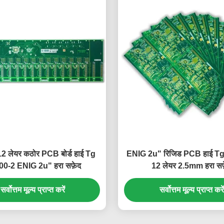
 लेयर कठोर PCB बोर्ड हाई Tg
ENIG 2u" रिजिड PCB हाई T
0-2 ENIG 2u" हरा सफ़ेद
12 लेयर 2.5mm हरा सफ
सर्वोत्तम मूल्य प्राप्त करें
सर्वोत्तम मूल्य प्राप्त करें