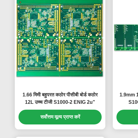
1.66 मिमी बहुपरत कठोर पीसीबी बोर्ड कठोर
1.9mm 12
12L उच्च टीजी S1000-2 ENIG 2u"
S100
सर्वोत्तम मूल्य प्राप्त करें