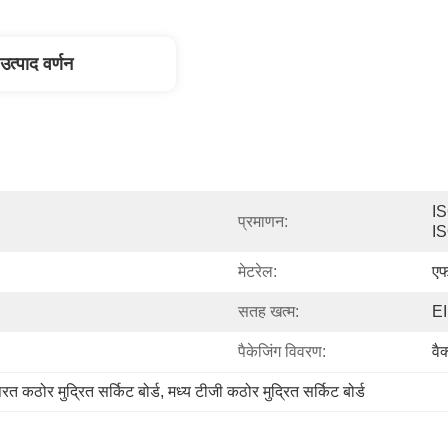
उत्पाद वर्णन
IS
प्रमाणन:
I
मेटरेल:
एफ
सतह खत्म:
EI
पैकेजिंग विवरण:
वैक
रत कठोर मुद्रित सर्किट बोर्ड
, 
मध्य टीजी कठोर मुद्रित सर्किट बोर्ड