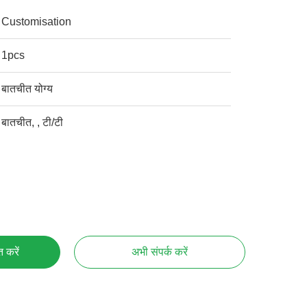
Customisation
1pcs
बातचीत योग्य
बातचीत, , टी/टी
्त करें
अभी संपर्क करें