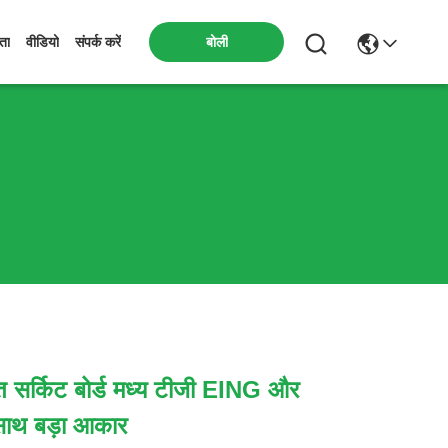
बोली
मता
वीडियो
संपर्क करें
त सर्किट बोर्ड मध्य टीजी EING और
 साथ बड़ा आकार