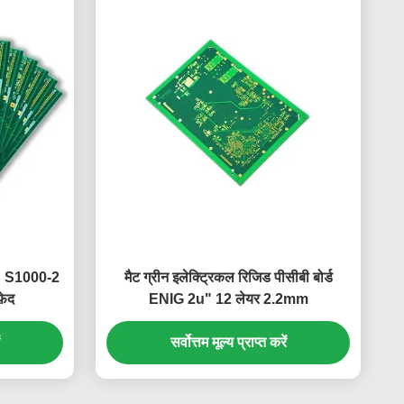
g S1000-2
मैट ग्रीन इलेक्ट्रिकल रिजिड पीसीबी बोर्ड
़ेद
ENIG 2u" 12 लेयर 2.2mm
सर्वोत्तम मूल्य प्राप्त करें