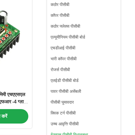
कठोर पीसीबी
कॉपर पीसीबी
कठोर फ्लेक्स पीसीबी
एल्यूमीनियम पीसीबी बोर्ड
एचडीआई पीसीबी
भारी कॉपर पीसीबी
रोजर्स पीसीबी
एलईडी पीसीबी बोर्ड
पावर पीसीबी असेंबली
 मिमी एचएएसएल
ल एफआर -4 ग्लास
पीसीबी घुमावदार
क्विक टर्न पीसीबी
त करें
उच्च आवृत्ति पीसीबी
ईएमएस पीसीबी विधानसभा