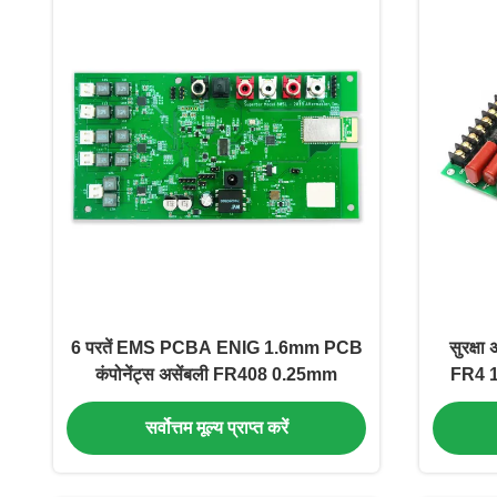
6 परतें EMS PCBA ENIG 1.6mm PCB
सुरक्षा
कंपोनेंट्स असेंबली FR408 0.25mm
FR4 1.
सर्वोत्तम मूल्य प्राप्त करें