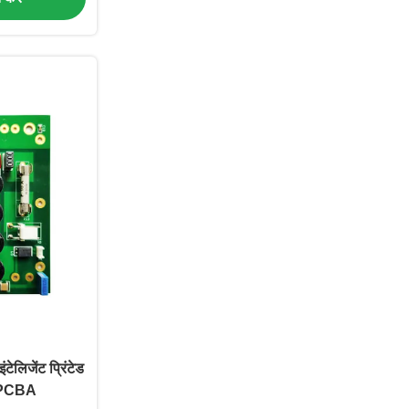
टेलिजेंट प्रिंटेड
ली PCBA