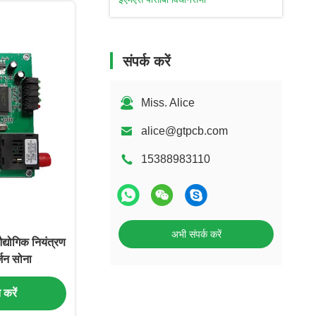
संपर्क करें
Miss. Alice
alice@gtpcb.com
15388983110
अभी संपर्क करें
्योगिक नियंत्रण
्जन सोना
त करें