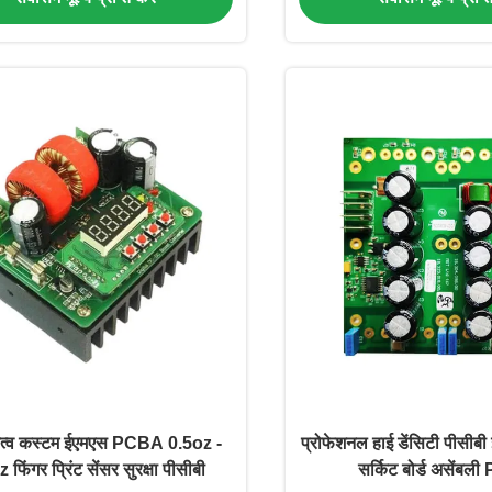
नत्व कस्टम ईएमएस PCBA 0.5oz -
प्रोफेशनल हाई डेंसिटी पीसीबी इं
 फिंगर प्रिंट सेंसर सुरक्षा पीसीबी
सर्किट बोर्ड असेंब