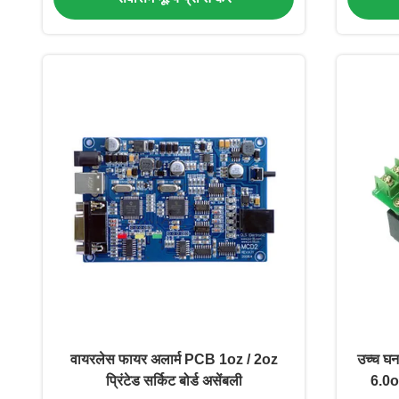
वायरलेस फायर अलार्म PCB 1oz / 2oz
उच्च घ
प्रिंटेड सर्किट बोर्ड असेंबली
6.0oz