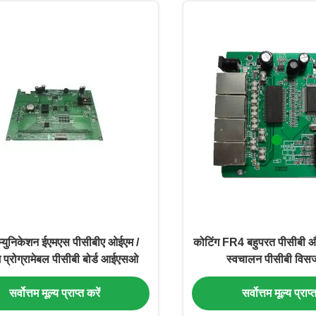
्युनिकेशन ईएमएस पीसीबीए ओईएम /
कोटिंग FR4 बहुपरत पीसीबी औद
प्रोग्रामेबल पीसीबी बोर्ड आईएसओ
स्वचालन पीसीबी विसर
सर्वोत्तम मूल्य प्राप्त करें
सर्वोत्तम मूल्य प्राप्