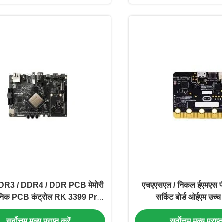
R3 / DDR4 / DDR PCB मेमोरी
एचएएसएल / निकल ईएमएस पीस
रॉनिक PCB कंट्रोल RK 3399 Pro
सर्किट बोर्ड ओईएम उच्च 
VGA
सर्वोत्तम मूल्य प्राप्त करें
सर्वोत्तम मूल्य प्राप्