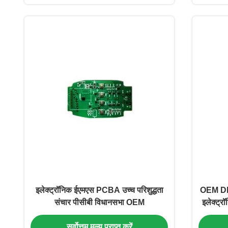
इलेक्ट्रॉनिक ईएमएस PCBA उच्च परिशुद्धता
OEM DD
संचार पीसीबी विधानसभा OEM
इलेक्ट्
सर्वोत्तम मूल्य प्राप्त करें