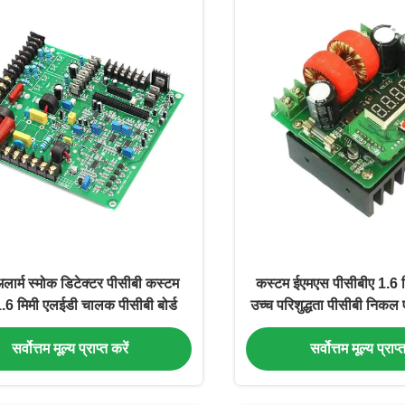
 अलार्म स्मोक डिटेक्टर पीसीबी कस्टम
कस्टम ईएमएस पीसीबीए 1.6
6 मिमी एलईडी चालक पीसीबी बोर्ड
उच्च परिशुद्धता पीसीबी निक
एपॉक्सी
सर्वोत्तम मूल्य प्राप्त करें
सर्वोत्तम मूल्य प्राप्