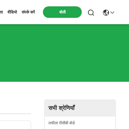
बोली
मता
वीडियो
संपर्क करें
सभी श्रेणियाँ
लचीला पीसीबी बोर्ड