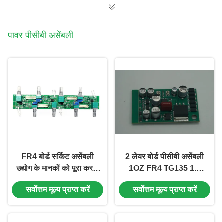
पावर पीसीबी असेंबली
FR4 बोर्ड सर्किट असेंबली
2 लेयर बोर्ड पीसीबी असेंबली
उद्योग के मानकों को पूरा करती
1OZ FR4 TG135 1.6
है, जो IPC वर्ग 2 के अनुरूप है
मिमी ग्रीन सोल्डरमास्क के
सर्वोत्तम मूल्य प्राप्त करें
सर्वोत्तम मूल्य प्राप्त करें
रूप में ड्राइवर बोआर्ड