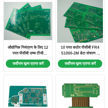
औद्योगिक नियंत्रण के लिए 12
10 परत कठोर पीसीबी FR4
परत पीसीबी उच्च टीजी
S1000-2M डेटा संचरण के
ईआईएनजी प्रतिबाधा नियंत्रण
लिए EING के साथ
सर्वोत्तम मूल्य प्राप्त करें
सर्वोत्तम मूल्य प्राप्त करें