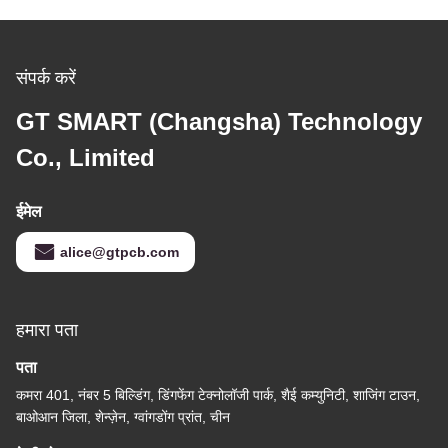
संपर्क करें
GT SMART (Changsha) Technology
Co., Limited
ईमेल
alice@gtpcb.com
हमारा पता
पता
कमरा 401, नंबर 5 बिल्डिंग, डिंगफेंग टेक्नोलॉजी पार्क, शैई कम्युनिटी, शाजिंग टाउन,
बाओआन जिला, शेन्ज़ेन, ग्वांगडोंग प्रांत, चीन