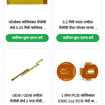
फोल्डेबल फ्लेक्सिबल पीसीबी
0.2 मिमी पतला लचीला
बोर्ड 0.25 मिमी फ्लेक्सिबल
पीसीबी पीला सोल्डर मास्क 1
प्रिंटेड सर्किट ENIG
परत मुद्रित सर्किट बोर्ड
सर्वोत्तम मूल्य प्राप्त करें
सर्वोत्तम मूल्य प्राप्त करें
फ्लेक्स
OEM / ODM लचीला
1 लेयर PCB फ्लेक्सिबल
पीसीबी बोर्ड 2 परत पीसीबी
ENIG 1oz PCB येलो कवर