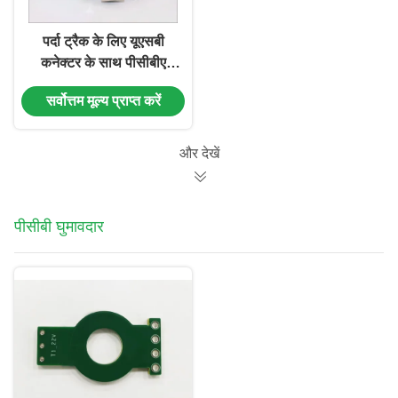
पर्दा ट्रैक के लिए यूएसबी
कनेक्टर के साथ पीसीबीए
प्रिंटेड सर्किट बोर्ड
सर्वोत्तम मूल्य प्राप्त करें
और देखें
पीसीबी घुमावदार