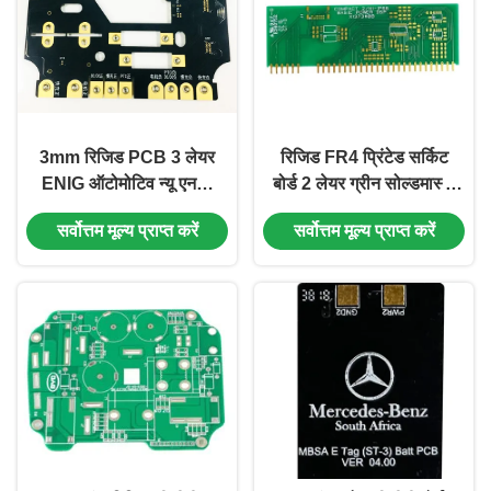
3mm रिजिड PCB 3 लेयर
रिजिड FR4 प्रिंटेड सर्किट
ENIG ऑटोमोटिव न्यू एनर्जी
बोर्ड 2 लेयर ग्रीन सोल्डमास्क
कॉपर सबस्ट्रेट
और व्हाइट सिल्क स्क्रीन
सर्वोत्तम मूल्य प्राप्त करें
सर्वोत्तम मूल्य प्राप्त करें