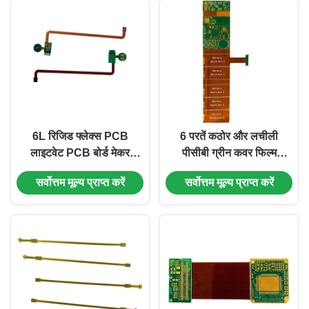
6L रिजिड फ्लेक्स PCB
6 परतें कठोर और लचीली
लाइटवेट PCB बोर्ड मेकर
पीसीबी ग्रीन कवर फिल्म
2oz ग्रीन कवर फिल्म
सफेद 1.0 मिमी
सर्वोत्तम मूल्य प्राप्त करें
सर्वोत्तम मूल्य प्राप्त करें