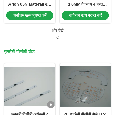
Arlon 85N Materail उच्च
1.6MM के साथ 4 परत
परिशुद्धता पीसीबी हार्ड गोल्ड
Arlon materail PCB
सर्वोत्तम मूल्य प्राप्त करें
सर्वोत्तम मूल्य प्राप्त करें
सर्किट बोर्ड
और देखें
एलईडी पीसीबी बोर्ड
एलईडी पीसीबी असेंबली 2
2L एलईडी पीसीबी बोर्ड FR4