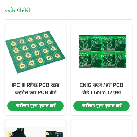
कठोर पीसीबी
IPC Ⅲ रिजिड PCB राइड
ENIG सफ़ेद / हरा PCB
कंट्रोल कार PCB बोर्ड
बोर्ड 1.6mm 12 परत
FR4 1.6mm 4 लेयर
KB6167F सामग्री
सर्वोत्तम मूल्य प्राप्त करें
सर्वोत्तम मूल्य प्राप्त करें