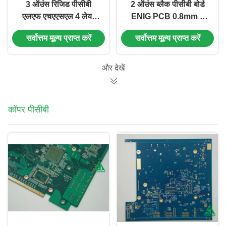
3 ऑउंस रिजिड पीसीबी
2 ऑउंस ब्लैक पीसीबी बोर्ड
एलएफ एचएएसएल 4 लेयर
ENIG PCB 0.8mm 2
ऑटोमोटिव पावर ड्राइव बोर्ड
लेयर्स ऑटो इंडस्ट्रियल के
सर्वोत्तम मूल्य प्राप्त करें
सर्वोत्तम मूल्य प्राप्त करें
राइड कंट्रोल पीसीबी
लिए
और देखें
कॉपर पीसीबी