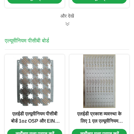
और देखें
एल्यूमीनियम पीसीबी बोर्ड
एलईडी एल्यूमीनियम पीसीबी
एलईडी प्रकाश व्यवस्था के
बोर्ड 1oz OSP और EING
लिए 1 एल एल्यूमीनियम
लाइटिंग अनुप्रयोगों के लिए
पीसीबी बोर्ड 1.5 मिमी सफेद
सर्वोत्तम मूल्य प्राप्त करें
सर्वोत्तम मूल्य प्राप्त करें