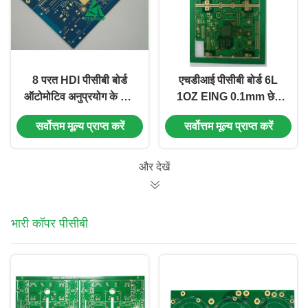
8 परत HDI पीसीबी बोर्ड
एचडीआई पीसीबी बोर्ड 6L
ऑटोमोटिव अनुप्रयोग के लिए
1OZ EING 0.1mm छेद
उच्च टीजी आवेग नियंत्रण
सोने की उंगली डेटा स्ट्रॉज के
सर्वोत्तम मूल्य प्राप्त करें
सर्वोत्तम मूल्य प्राप्त करें
लिए ग्रीन सोल्डरमास्क
और देखें
भारी कॉपर पीसीबी